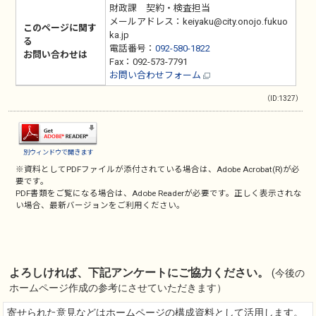
財政課 契約・検査担当
メールアドレス：keiyaku@city.onojo.fukuo
このページに関す
ka.jp
る
電話番号：
092-580-1822
お問い合わせは
Fax：092-573-7791
お問い合わせフォーム
（ID:1327）
別ウィンドウで開きます
※資料としてPDFファイルが添付されている場合は、
Adobe Acrobat(R)
が必
要です。
PDF書類をご覧になる場合は、
Adobe Reader
が必要です。正しく表示されな
い場合、最新バージョンをご利用ください。