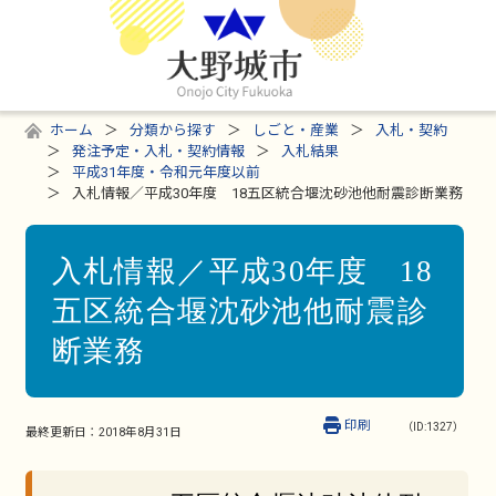
ホーム
分類から探す
しごと・産業
入札・契約
発注予定・入札・契約情報
入札結果
平成31年度・令和元年度以前
入札情報／平成30年度 18五区統合堰沈砂池他耐震診断業務
入札情報／平成30年度 18
五区統合堰沈砂池他耐震診
断業務
印刷
（ID:1327）
最終更新日：
2018年8月31日