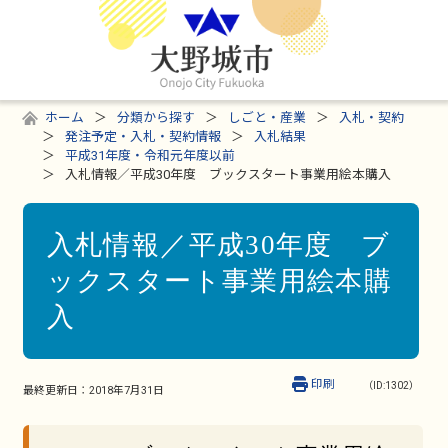
ホーム
分類から探す
しごと・産業
入札・契約
発注予定・入札・契約情報
入札結果
平成31年度・令和元年度以前
入札情報／平成30年度 ブックスタート事業用絵本購入
入札情報／平成30年度 ブ
ックスタート事業用絵本購
入
印刷
（ID:1302）
最終更新日：
2018年7月31日