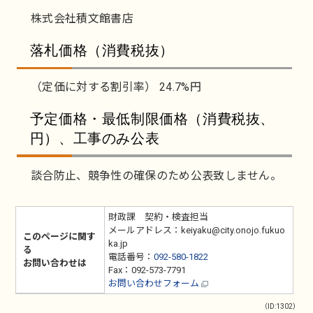
株式会社積文館書店
落札価格（消費税抜）
（定価に対する割引率） 24.7%円
予定価格・最低制限価格（消費税抜、
円）、工事のみ公表
談合防止、競争性の確保のため公表致しません。
財政課 契約・検査担当
メールアドレス：keiyaku@city.onojo.fukuo
このページに関す
ka.jp
る
電話番号：
092-580-1822
お問い合わせは
Fax：092-573-7791
お問い合わせフォーム
（ID:1302）