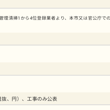
管理清掃1から4位登録業者より、本市又は官公庁で
税抜、円）、工事のみ公表