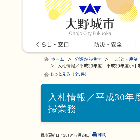
くらし・窓口
防災・安全
ホーム
分類から探す
しごと・産業
入札情報／平成30年度 平成30年度小中
もっと見る（全3件）
入札情報／平成30年
掃業務
印刷
最終更新日：
2018年7月24日