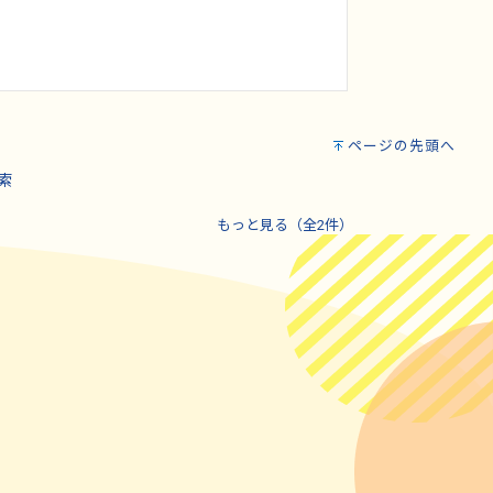
ページの先頭へ
索
もっと見る（全2件）