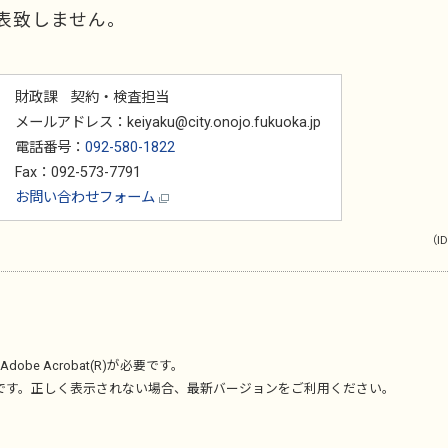
表致しません。
財政課 契約・検査担当
メールアドレス：keiyaku@city.onojo.fukuoka.jp
電話番号：
092-580-1822
Fax：092-573-7791
お問い合わせフォーム
（ID
Adobe Acrobat(R)
が必要です。
です。正しく表示されない場合、最新バージョンをご利用ください。