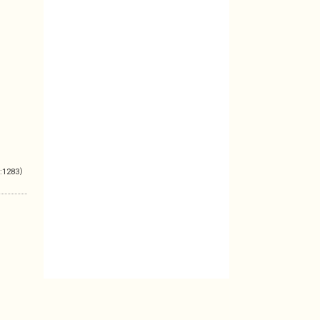
:1283）