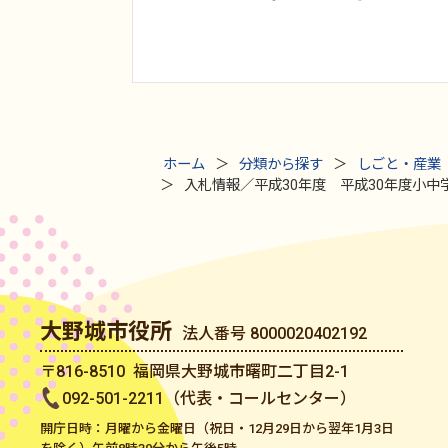
ホーム
分類から探す
しごと・産業
入札情報／平成30年度 平成30年度小中
大野城市役所
法人番号 8000020402192
〒816-8510 福岡県大野城市曙町二丁目2-1
092-501-2211（代表・コールセンター）
開庁日時：月曜から金曜日（祝日・12月29日から翌年1月3日