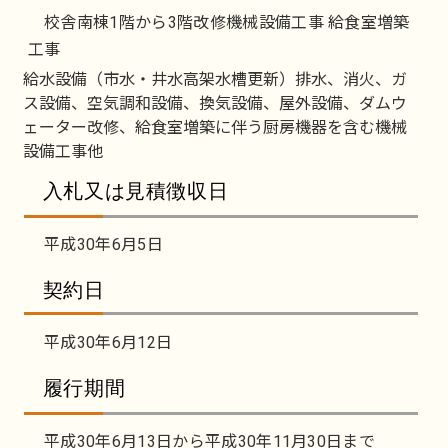
校舎南棟1階から3階改修機械設備工事 給食室増築
工事
給水設備（市水・井水高架水槽更新）排水、消火、ガ
ス設備、空気調和設備、換気設備、屋外設備、ダムウ
ェーター改修、給食室増築に伴う厨房機器を含む機械
設備工事他
入札又は見積徴収日
平成30年6月5日
契約日
平成30年6月12日
履行期間
平成30年6月13日から平成30年11月30日まで