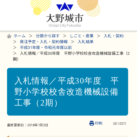
ホーム
分類から探す
しごと・産業
入札・契約
発注予定・入札・契約情報
入札結果
平成31年度・令和元年度以前
入札情報／平成30年度 平野小学校校舎改造機械設備工事（2
期）
入札情報／平成30年度 平
野小学校校舎改造機械設備
工事（2期）
印刷
（ID:1257）
最終更新日：
2018年7月3日