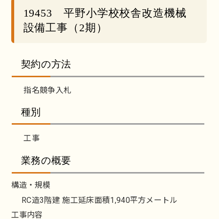
19453 平野小学校校舎改造機械
設備工事（2期）
契約の方法
指名競争入札
種別
工事
業務の概要
構造・規模
RC造3階建 施工延床面積1,940平方メートル
工事内容