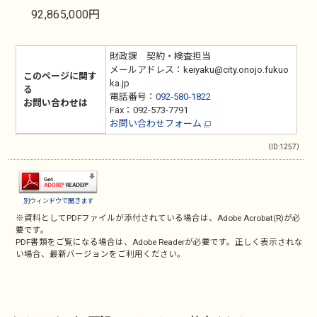
92,865,000円
財政課 契約・検査担当
メールアドレス：keiyaku@city.onojo.fukuo
このページに関す
ka.jp
る
電話番号：
092-580-1822
お問い合わせは
Fax：092-573-7791
お問い合わせフォーム
（ID:1257）
別ウィンドウで開きます
※資料としてPDFファイルが添付されている場合は、
Adobe Acrobat(R)
が必
要です。
PDF書類をご覧になる場合は、
Adobe Reader
が必要です。正しく表示されな
い場合、最新バージョンをご利用ください。