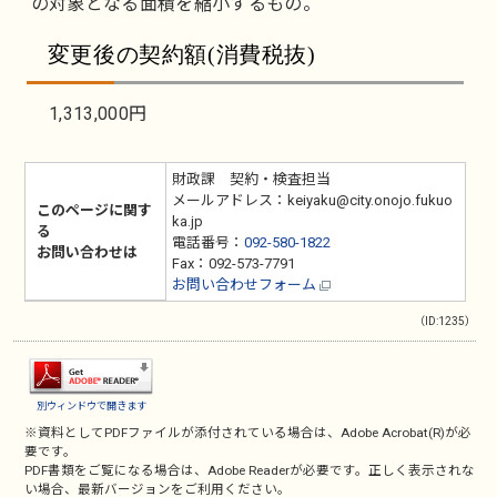
の対象となる面積を縮小するもの。
変更後の契約額(消費税抜)
1,313,000円
財政課 契約・検査担当
メールアドレス：keiyaku@city.onojo.fukuo
このページに関す
ka.jp
る
電話番号：
092-580-1822
お問い合わせは
Fax：092-573-7791
お問い合わせフォーム
（ID:1235）
別ウィンドウで開きます
※資料としてPDFファイルが添付されている場合は、
Adobe Acrobat(R)
が必
要です。
PDF書類をご覧になる場合は、
Adobe Reader
が必要です。正しく表示されな
い場合、最新バージョンをご利用ください。