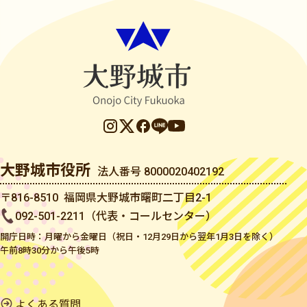
大野城市役所
法人番号 8000020402192
〒816-8510 福岡県大野城市曙町二丁目2-1
092-501-2211（代表・コールセンター）
開庁日時：月曜から金曜日（祝日・12月29日から翌年1月3日を除く）
午前8時30分から午後5時
よくある質問