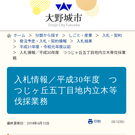
ホーム
分類から探す
しごと・産業
入札・契約
発注予定・入札・契約情報
入札結果
平成31年度・令和元年度以前
入札情報／平成30年度 つつじヶ丘五丁目地内立木等伐採業
務
入札情報／平成30年度 つ
つじヶ丘五丁目地内立木等
伐採業務
印刷
（ID:1235）
最終更新日：
2018年6月12日