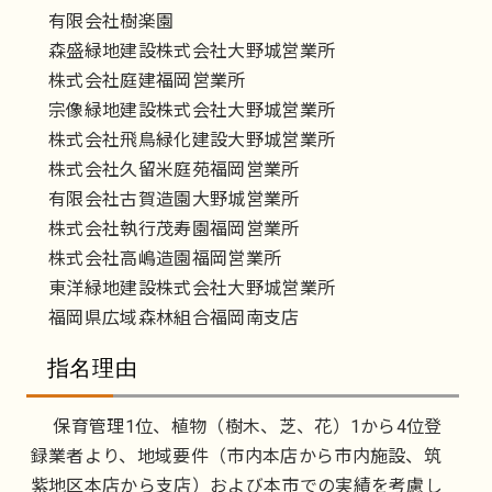
有限会社樹楽園
森盛緑地建設株式会社大野城営業所
株式会社庭建福岡営業所
宗像緑地建設株式会社大野城営業所
株式会社飛鳥緑化建設大野城営業所
株式会社久留米庭苑福岡営業所
有限会社古賀造園大野城営業所
株式会社執行茂寿園福岡営業所
株式会社高嶋造園福岡営業所
東洋緑地建設株式会社大野城営業所
福岡県広域森林組合福岡南支店
指名理由
保育管理1位、植物（樹木、芝、花）1から4位登
録業者より、地域要件（市内本店から市内施設、筑
紫地区本店から支店）および本市での実績を考慮し