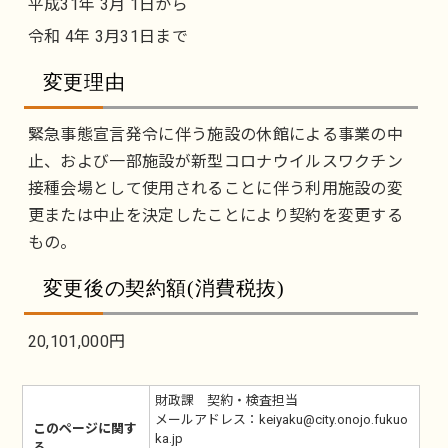
平成31年 3月 1日から
令和 4年 3月31日まで
変更理由
緊急事態宣言発令に伴う施設の休館による事業の中
止、および一部施設が新型コロナウイルスワクチン
接種会場として使用されることに伴う利用施設の変
更または中止を決定したことにより契約を変更する
もの。
変更後の契約額(消費税抜)
20,101,000円
財政課 契約・検査担当
メールアドレス：keiyaku@city.onojo.fukuo
このページに関す
ka.jp
る