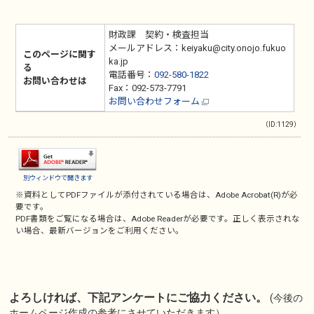
財政課 契約・検査担当
メールアドレス：keiyaku@city.onojo.fukuo
このページに関す
ka.jp
る
電話番号：
092-580-1822
お問い合わせは
Fax：092-573-7791
お問い合わせフォーム
（ID:1129）
別ウィンドウで開きます
※資料としてPDFファイルが添付されている場合は、
Adobe Acrobat(R)
が必
要です。
PDF書類をご覧になる場合は、
Adobe Reader
が必要です。正しく表示されな
い場合、最新バージョンをご利用ください。