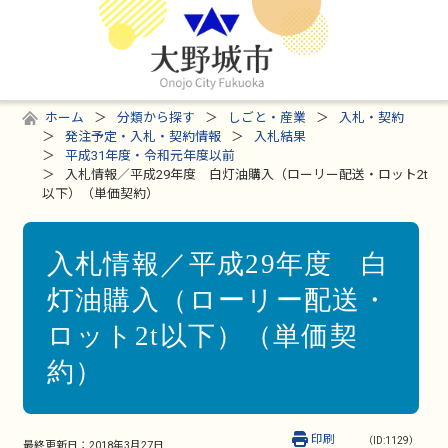
ホーム
分類から探す
しごと・産業
入札・契約
発注予定・入札・契約情報
入札結果
平成31年度・令和元年度以前
入札情報／平成29年度 白灯油購入（ローリー配送・ロット2t
以下）（単価契約）
入札情報／平成29年度 白
灯油購入（ローリー配送・
ロット2t以下）（単価契
約）
印刷
（ID:1129）
最終更新日：
2018年3月27日