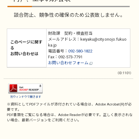
談合防止、競争性の確保のため公表致しません。
財政課 契約・検査担当
メールアドレス：keiyaku@city.onojo.fukuo
このページに関す
ka.jp
る
電話番号：
092-580-1822
お問い合わせは
Fax：092-573-7791
お問い合わせフォーム
（ID:1101）
別ウィンドウで開きます
※資料としてPDFファイルが添付されている場合は、
Adobe Acrobat(R)
が必
要です。
PDF書類をご覧になる場合は、
Adobe Reader
が必要です。正しく表示されな
い場合、最新バージョンをご利用ください。