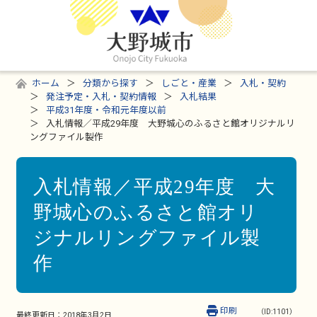
ホーム
分類から探す
しごと・産業
入札・契約
発注予定・入札・契約情報
入札結果
平成31年度・令和元年度以前
入札情報／平成29年度 大野城心のふるさと館オリジナルリ
ングファイル製作
入札情報／平成29年度 大
野城心のふるさと館オリ
ジナルリングファイル製
作
印刷
（ID:1101）
最終更新日：
2018年3月2日