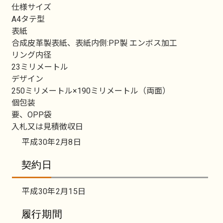
仕様サイズ
A4タテ型
表紙
合成皮革製表紙、表紙内側:PP製 エンボス加工
リング内径
23ミリメートル
デザイン
250ミリメートル×190ミリメートル（両面）
個包装
要、OPP袋
入札又は見積徴収日
平成30年2月8日
契約日
平成30年2月15日
履行期間