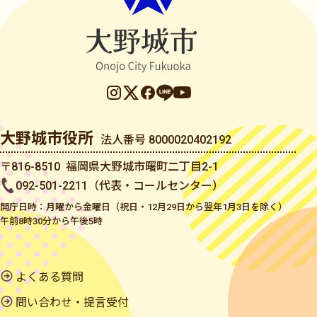
大野城市役所
法人番号 8000020402192
〒816-8510 福岡県大野城市曙町二丁目2-1
092-501-2211（代表・コールセンター）
開庁日時：月曜から金曜日（祝日・12月29日から翌年1月3日を除く）
午前8時30分から午後5時
よくある質問
問い合わせ・提言受付