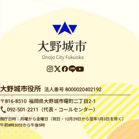
大野城市役所
法人番号 8000020402192
〒816-8510 福岡県大野城市曙町二丁目2-1
092-501-2211（代表・コールセンター）
開庁日時：月曜から金曜日（祝日・12月29日から翌年1月3日を除く）
午前8時30分から午後5時