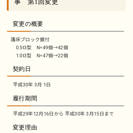
事 第1回変更
変更の概要
護床ブロック据付
0.5t3型 N=49個→42個
1.0t3型 N=47個→22個
契約日
平成30年 3月 1日
履行期間
平成29年12月16日から 平成30年 3月15日まで
変更理由