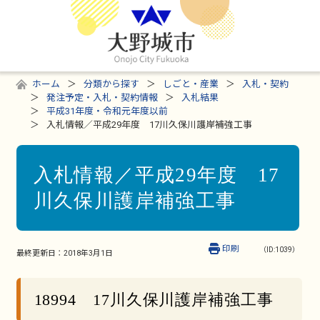
ホーム
分類から探す
しごと・産業
入札・契約
発注予定・入札・契約情報
入札結果
平成31年度・令和元年度以前
入札情報／平成29年度 17川久保川護岸補強工事
入札情報／平成29年度 17
川久保川護岸補強工事
印刷
（ID:1039）
最終更新日：
2018年3月1日
18994 17川久保川護岸補強工事