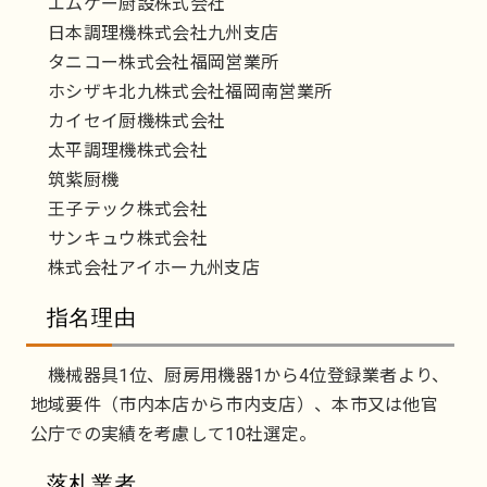
エムケー厨設株式会社
日本調理機株式会社九州支店
タニコー株式会社福岡営業所
ホシザキ北九株式会社福岡南営業所
カイセイ厨機株式会社
太平調理機株式会社
筑紫厨機
王子テック株式会社
サンキュウ株式会社
株式会社アイホー九州支店
指名理由
機械器具1位、厨房用機器1から4位登録業者より、
地域要件（市内本店から市内支店）、本市又は他官
公庁での実績を考慮して10社選定。
落札業者