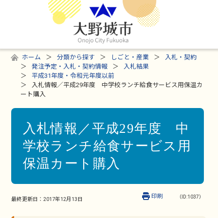
ホーム
分類から探す
しごと・産業
入札・契約
発注予定・入札・契約情報
入札結果
平成31年度・令和元年度以前
入札情報／平成29年度 中学校ランチ給食サービス用保温カ
ート購入
入札情報／平成29年度 中
学校ランチ給食サービス用
保温カート購入
印刷
（ID:1037）
最終更新日：
2017年12月13日