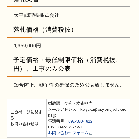
太平調理機株式会社
落札価格（消費税抜）
1,359,000円
予定価格・最低制限価格（消費税抜、
円）、工事のみ公表
談合防止、競争性の確保のため公表致しません。
財政課 契約・検査担当
メールアドレス：keiyaku@city.onojo.fukuo
このページに関す
ka.jp
る
電話番号：
092-580-1822
お問い合わせは
Fax：092-573-7791
お問い合わせフォーム