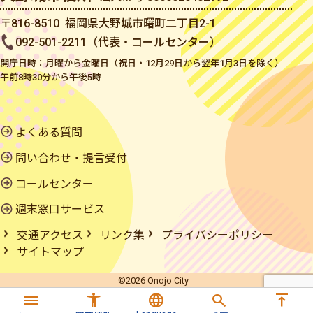
〒816-8510 福岡県大野城市曙町二丁目2-1
092-501-2211（代表・コールセンター）
開庁日時：月曜から金曜日（祝日・12月29日から翌年1月3日を除く）
午前8時30分から午後5時
よくある質問
問い合わせ・提言受付
コールセンター
週末窓口サービス
交通アクセス
リンク集
プライバシーポリシー
サイトマップ
©2026 Onojo City
menu
accessibility_new
language
search
vertical_align_top