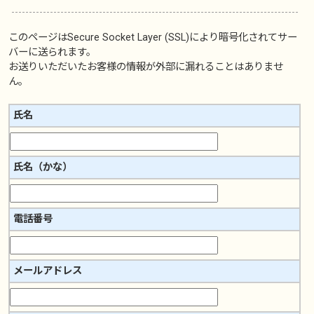
このページは
Secure Socket Layer (SSL)
により暗号化されてサー
バーに送られます。
お送りいただいたお客様の情報が外部に漏れることはありませ
ん。
氏名
氏名（かな）
電話番号
メールアドレス