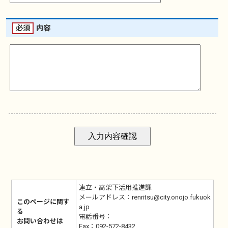
必須
内容
連立・高架下活用推進課
メールアドレス：renritsu@city.onojo.fukuok
このページに関す
a.jp
る
電話番号：
お問い合わせは
Fax：092-572-8432