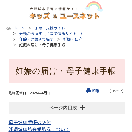
ホーム
子育て支援サイト
分類から探す（子育て情報サイト ）
年齢・対象別で探す
妊娠・出産
妊娠の届け・母子健康手帳
妊娠の届け・母子健康手帳
印刷
（ID:7597）
最終更新日：
2025年4月1日
ページ内目次
母子健康手帳の交付
妊婦健康診査受診券について