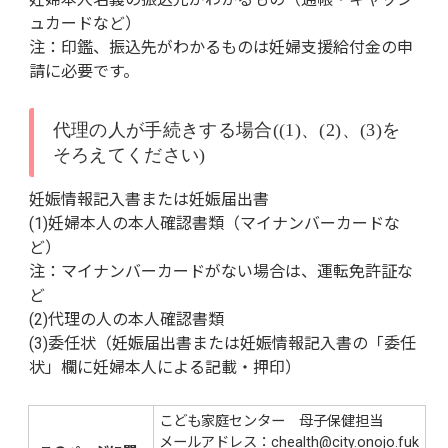
ュカードなど）
注：印鑑、振込先がわかるものは妊婦支援給付金の申
請に必要です。
代理の人が手続きする場合((1)、(2)、(3)を
そろえてください)
妊娠情報記入書または妊娠届出書
(1)妊婦本人の本人確認書類（マイナンバーカードな
ど）
注：マイナンバーカードがない場合は、運転免許証な
ど
(2)代理の人の本人確認書類
(3)委任状（妊娠届出書または妊娠情報記入書の「委任
状」欄に妊婦本人による記載・押印）
こども家庭センター 母子保健担当
メールアドレス：chealth@city.onojo.fuk