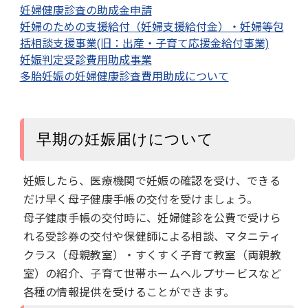
妊婦健康診査の助成金申請
妊婦のための支援給付（妊婦支援給付金）・妊婦等包
括相談支援事業(旧：出産・子育て応援金給付事業)
妊娠判定受診費用助成事業
多胎妊娠の妊婦健康診査費用助成について
早期の妊娠届けについて
妊娠したら、医療機関で妊娠の確認を受け、できる
だけ早く母子健康手帳の交付を受けましょう。
母子健康手帳の交付時に、妊婦健診を公費で受けら
れる受診券の交付や保健師による相談、マタニティ
クラス（母親教室）・すくすく子育て教室（両親教
室）の紹介、子育て世帯ホームヘルプサービスなど
各種の情報提供を受けることができます。