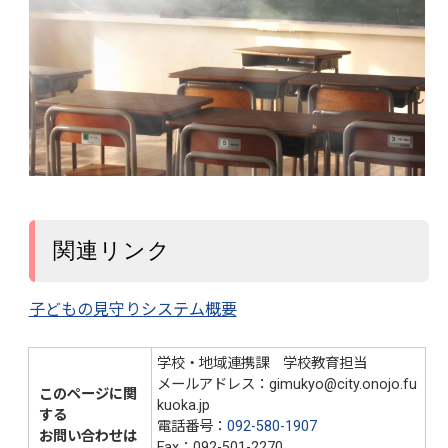
関連リンク
子どもの見守りシステム概要
学校・地域連携課 学校教育担当
メールアドレス：gimukyo@city.onojo.fu
このページに関
kuoka.jp
する
電話番号：
092-580-1907
お問い合わせは
Fax：092-501-2270