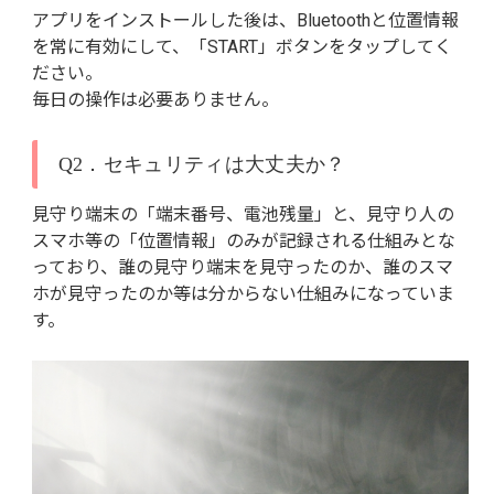
アプリをインストールした後は、Bluetoothと位置情報
を常に有効にして、「START」ボタンをタップしてく
ださい。
毎日の操作は必要ありません。
Q2．セキュリティは大丈夫か？
見守り端末の「端末番号、電池残量」と、見守り人の
スマホ等の「位置情報」のみが記録される仕組みとな
っており、誰の見守り端末を見守ったのか、誰のスマ
ホが見守ったのか等は分からない仕組みになっていま
す。