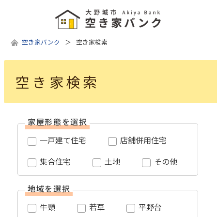
空き家バンク
空き家検索
空き家検索
家屋形態を選択
一戸建て住宅
店舗併用住宅
集合住宅
土地
その他
地域を選択
牛頸
若草
平野台