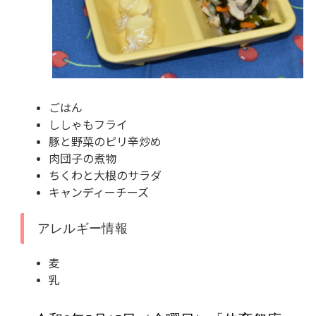
ごはん
ししゃもフライ
豚と野菜のピリ辛炒め
肉団子の煮物
ちくわと大根のサラダ
キャンディーチーズ
アレルギー情報
麦
乳