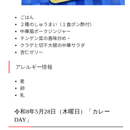
ごはん
２種のしゅうまい（１食ポン酢付）
中華風ポークジンジャー
チンゲン菜の香味炒め・
クラゲと切干大根の中華サラダ
杏仁ゼリー
アレルギー情報
麦
卵
乳
令和8年5月28日（木曜日）「カレー
DAY」