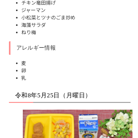
チキン竜田揚げ
ジャーマン
小松菜とツナのごま炒め
海藻サラダ
ねり梅
アレルギー情報
麦
卵
乳
令和8年5月25日（月曜日）