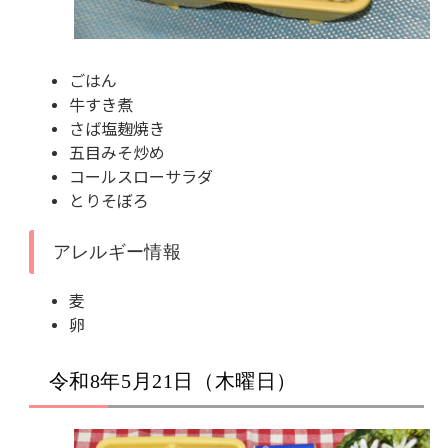
ごはん
牛すき煮
さば塩麹焼き
五目みそ炒め
コールスローサラダ
とりそぼろ
アレルギー情報
麦
卵
令和8年5月21日（木曜日）