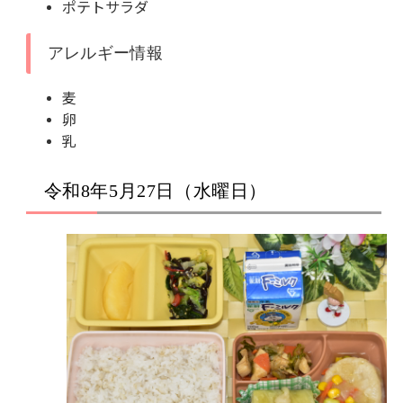
ポテトサラダ
アレルギー情報
麦
卵
乳
令和8年5月27日（水曜日）