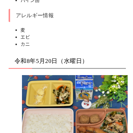
パイン缶
アレルギー情報
麦
エビ
カニ
令和8年5月20日（水曜日）