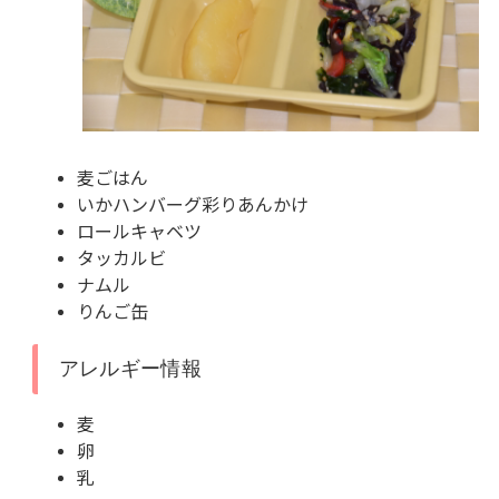
麦ごはん
いかハンバーグ彩りあんかけ
ロールキャベツ
タッカルビ
ナムル
りんご缶
アレルギー情報
麦
卵
乳