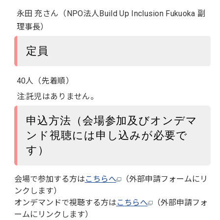
永田 充さん（NPO法人Build Up Inclusion Fukuoka 副
理事長）
定員
40人（先着順）
注:託児はありません。
申込方法（会場参加及びオンデマ
ンド視聴には申し込みが必要で
す）
会場で参加する方は
こちらへ
（外部申請フォームにリ
ンクします）
オンデマンドで視聴する方は
こちらへ
（外部申請フォ
ームにリンクします）