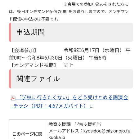
※会場での参加申込みをされた方に
は、後日オンデマンド配信のURLをお送りしますので、オンデマン
ド配信の申込みは不要です。
申込期間
【会場参加】 令和8年6月17日（水曜日） 午
前0時～令和8年6月30日（火曜日） 午後5時
【オンデマンド視聴】 同上
関連ファイル
「学校に行きたくない」をどう受けとめる講演会
_チラシ（PDF：4.67メガバイト）
教育支援課 学校支援担当
メールアドレス：kyosidou@city.onojo.fu
このページに関
kuoka.jp