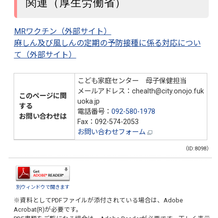
関連（厚生労働省）
MRワクチン（外部サイト）
麻しん及び風しんの定期の予防接種に係る対応につい
て（外部サイト）
こども家庭センター 母子保健担当
メールアドレス：chealth@city.onojo.fuk
このページに関
uoka.jp
する
電話番号：
092-580-1978
お問い合わせは
Fax：092-574-2053
お問い合わせフォーム
（ID:8098）
別ウィンドウで開きます
※資料としてPDFファイルが添付されている場合は、
Adobe
Acrobat(R)
が必要です。