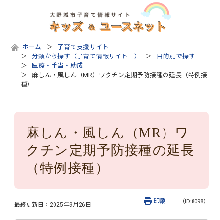
ホーム
子育て支援サイト
分類から探す（子育て情報サイト ）
目的別で探す
医療・手当・助成
麻しん・風しん（MR）ワクチン定期予防接種の延長（特例接
種）
麻しん・風しん（MR）ワ
クチン定期予防接種の延長
（特例接種）
印刷
（ID:8098）
最終更新日：
2025年9月26日