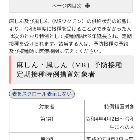
ページ内目次
麻しん及び風しん（MRワクチン）の供給状況の影響に
より、令和6年度に接種を受けることができなかった人
は次のとおり特例として接種期間が2年延長され、定期
接種を受けられます。該当する人は、予防接種の予約
及び接種時に医療機関に伝えてください。
麻しん・風しん（MR）予防接種
定期接種特例措置対象者
表をスクロール表示しない
対象者
特例措置対象者
第1期
令和4年4月2日～令和5
生まれの人
第2期
平成30年4月2日～平成