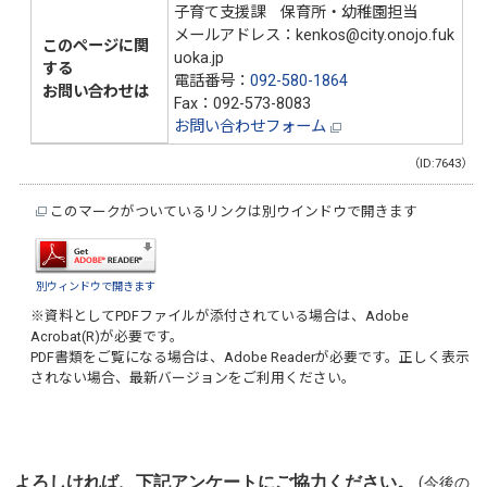
子育て支援課 保育所・幼稚園担当
メールアドレス：kenkos@city.onojo.fuk
このページに関
uoka.jp
する
電話番号：
092-580-1864
お問い合わせは
Fax：092-573-8083
お問い合わせフォーム
（ID:7643）
このマークがついているリンクは別ウインドウで開きます
別ウィンドウで開きます
※資料としてPDFファイルが添付されている場合は、
Adobe
Acrobat(R)
が必要です。
PDF書類をご覧になる場合は、
Adobe Reader
が必要です。正しく表示
されない場合、最新バージョンをご利用ください。