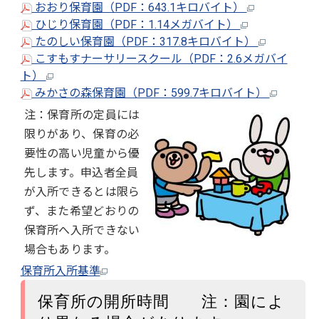
おおり保育園（PDF：643.1キロバイト）
ひじり保育園（PDF：1.14メガバイト）
たのしい保育園（PDF：317.8キロバイト）
こすもすナーサリースクール（PDF：2.6メガバイ
ト）
みかさの森保育園（PDF：599.7キロバイト）
注：保育所の定員には
限りがあり、保育の必
要性の高い児童から優
先します。申込者全員
が入所できるとは限ら
ず、また希望どおりの
保育所へ入所できない
場合もあります。
保育所入所基準
保育所の開所時間 注：園によ