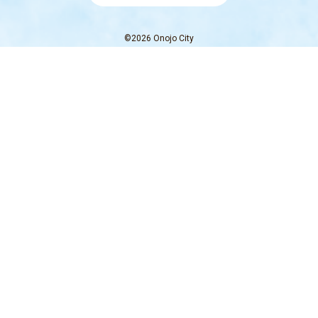
©2026 Onojo City