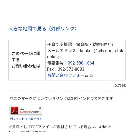
大きな地図で見る（外部リンク）
子育て支援課 保育所・幼稚園担当
メールアドレス：kenkos@city.onojo.fuk
このページに関
uoka.jp
する
電話番号：
092-580-1864
お問い合わせは
Fax：092-573-8083
お問い合わせフォーム
（ID:7638）
このマークがついているリンクは別ウインドウで開きます
別ウィンドウで開きます
※資料としてPDFファイルが添付されている場合は、
Adobe