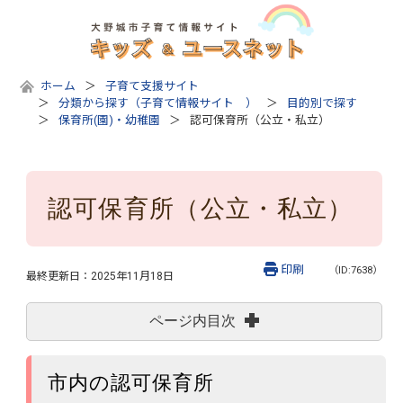
ホーム
子育て支援サイト
分類から探す（子育て情報サイト ）
目的別で探す
保育所(園)・幼稚園
認可保育所（公立・私立）
認可保育所（公立・私立）
印刷
（ID:7638）
最終更新日：
2025年11月18日
ページ内目次
市内の認可保育所