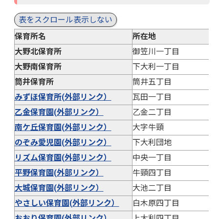
表をスクロール表示しない
保育所名
所在地
大野北保育所
御笠川一丁目
大野南保育所
下大利一丁目
筒井保育所
筒井五丁目
みずほ保育所(外部リンク）
瓦田一丁目
乙金保育園(外部リンク）
乙金二丁目
南ケ丘保育園(外部リンク）
大字牛頸
のぞみ愛児園(外部リンク）
下大利団地
リズム保育園(外部リンク）
中央一丁目
平野保育園(外部リンク）
牛頸四丁目
大城保育園(外部リンク）
大池二丁目
やさしい保育園(外部リンク）
白木原四丁目
おおり保育園(外部リンク）
上大利四丁目