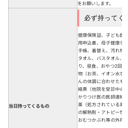
をお願いします。
必ず持ってく
健康保険証、子ども医
用申込書、母子健康手
手帳、着替え、汚れ物
タオル、バスタオル、
り、昼食、おやつ2回分
物（お茶、イオン水な
んの体調に合わせたも
絡票（他院を受診中の
かりつけ医の医師連絡
薬（処方されている薬
当日持ってくるもの
の解熱剤・アトピー性
おむつかぶれ等の外用