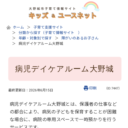
ホーム
子育て支援サイト
分類から探す（子育て情報サイト ）
年齢・対象別で探す
障がいのあるお子さん
病児デイケアルーム大野城
病児デイケアルーム大野城
印刷
（ID:7447）
最終更新日：
2026年6月15日
病児デイケアルーム大野城とは、保護者の仕事など
の都合により、病気の子どもを保育することが困難
な場合に、病院の専用スペースで一時預かりを行う
サービスです。