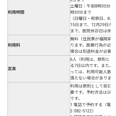
土曜日：午前8時30分か
利用時間
時30分まで
（日曜日・祝祭日、8月1
15日まで、12月29日か
まで、医院休診日は休み
無料（住民票が福岡県内
利用料
ります。医療行為が必要
場合は別途料金が必要で
6人（利用は、原則とし
る7日以内です。また、
定員
っては、利用可能人数が
満たない場合があります
利用は原則として前日に
要です。予約方法は以下
です。
1 電話で予約する（電話
2-582-5122）