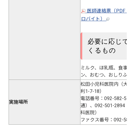
医師連絡票（PDF：10
ロバイト）
必要に応じて
くるもの
ミルク、ほ乳瓶、食事用
ン、おむつ、おしりふき
松田小児科医院内（大野
利1-7-18）
電話番号：092-582-51
実施場所
通）、092-501-2894
科医院）
ファクス番号：092-582-