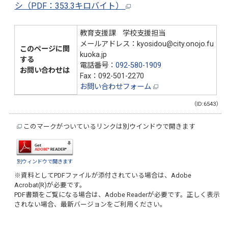
シ（PDF：353.3キロバイト）
教育支援課 学校支援担当
メールアドレス：kyosidou@city.onojo.fu
このページに関
kuoka.jp
する
電話番号：
092-580-1909
お問い合わせは
Fax：092-501-2270
お問い合わせフォーム
（ID:6543）
このマークがついているリンクは別ウインドウで開きます
別ウィンドウで開きます
※資料としてPDFファイルが添付されている場合は、
Adobe
Acrobat(R)
が必要です。
PDF書類をご覧になる場合は、
Adobe Reader
が必要です。正しく表示
されない場合、最新バージョンをご利用ください。