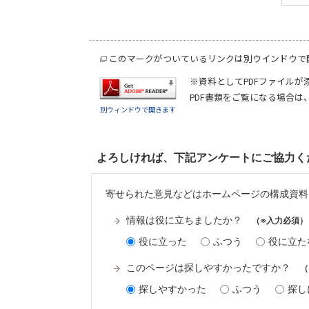
このマークがついているリンクは別ウインドウで
※資料としてPDFファイルが
PDF書類をご覧になる場合は
別ウィンドウで開きます