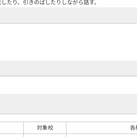
返したり、引きのばしたりしながら話す。
対象校
各