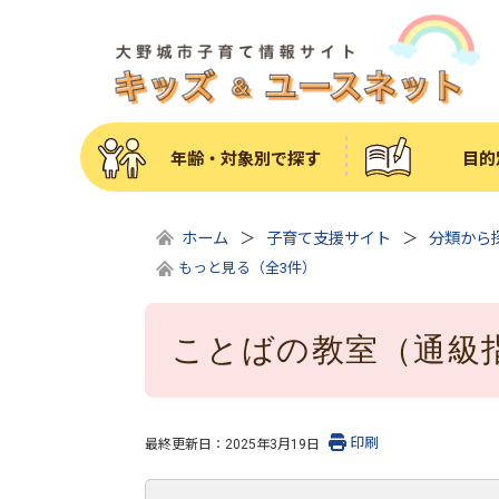
年齢・対象別で探す
目的
ホーム
子育て支援サイト
分類から
もっと見る（全3件）
ことばの教室（通級
印刷
最終更新日：
2025年3月19日