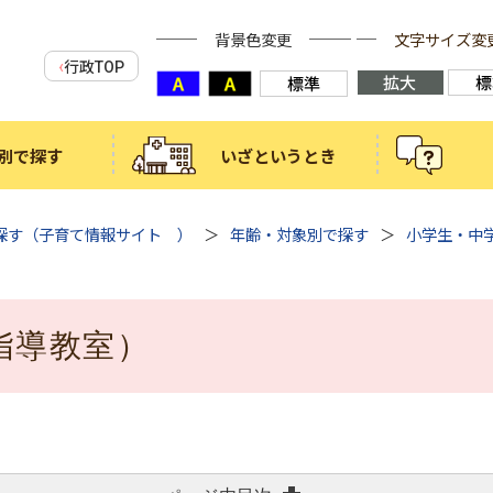
背景色変更
文字サイズ変
行政TOP
別で探す
いざというとき
探す（子育て情報サイト ）
年齢・対象別で探す
小学生・中
指導教室）