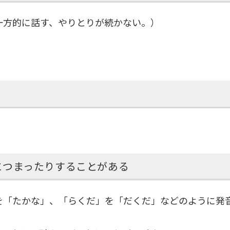
一方的に話す、やりとりが続かない。）
。
につまったりすることがある
を「たかな」、「らくだ」を「だくだ」などのように発