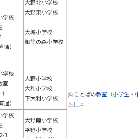
大野北小学校
大野東小学校
小学校
室
大城小学校
1
御笠の森小学校
（直通）
小学校
大野小学校
教室
大利小学校
1
ことばの教室（小学生・中学
下大利小学校
（直通）
ト）
小学校
大野南小学校
室
平野小学校
-1