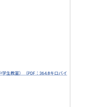
生教室）（PDF：364.8キロバイ