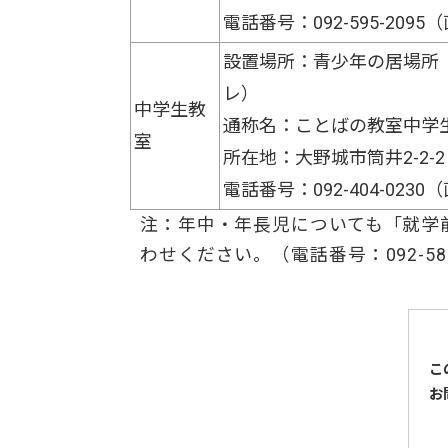
電話番号：092-595-2095
設置場所：青少年の居場所
レ）
中学生教
通称名：ことばの教室中学
室
所在地：大野城市筒井2-2-2
電話番号：092-404-0230
注：年中・年長児についても「就学
わせください。（電話番号：092-580
こ
お