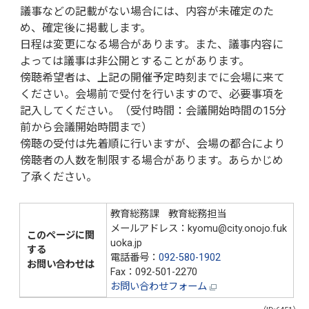
議事などの記載がない場合には、内容が未確定のた
め、確定後に掲載します。
日程は変更になる場合があります。また、議事内容に
よっては議事は非公開とすることがあります。
傍聴希望者は、上記の開催予定時刻までに会場に来て
ください。会場前で受付を行いますので、必要事項を
記入してください。（受付時間：会議開始時間の15分
前から会議開始時間まで）
傍聴の受付は先着順に行いますが、会場の都合により
傍聴者の人数を制限する場合があります。あらかじめ
了承ください。
教育総務課 教育総務担当
メールアドレス：kyomu@city.onojo.fuk
このページに関
uoka.jp
する
電話番号：
092-580-1902
お問い合わせは
Fax：092-501-2270
お問い合わせフォーム