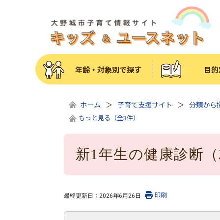
年齢・対象別で探す
目的
ホーム
子育て支援サイト
分類から
もっと見る（全3件）
新1年生の健康診断
印刷
最終更新日：
2026年6月26日