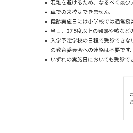
混雑を避けるため、なるべく最少
車での来校はできません。
健診実施日には小学校では通常授
当日、37.5度以上の発熱や咳な
入学予定学校の日程で受診できな
の教育委員会への連絡は不要です
いずれの実施日においても受診できな