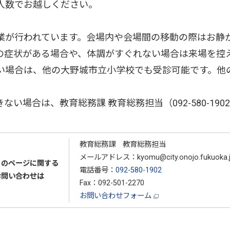
人数でお越しください。
業が行われています。会場内や会場間の移動の際はお静
どの症状がある場合や、体調がすぐれない場合は来場を控
い場合は、他の大野城市立小学校でも受診可能です。他
。
い場合は、教育総務課 教育総務担当（092-580-19
教育総務課 教育総務担当
メールアドレス：kyomu@city.onojo.fukuoka.j
このページに関する
電話番号：
092-580-1902
お問い合わせは
Fax：092-501-2270
お問い合わせフォーム