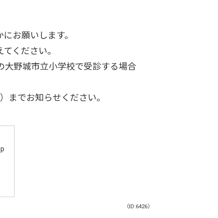
かにお願いします。
えてください。
の大野城市立小学校で受診する場合
02）までお知らせください。
p
（ID:6426）