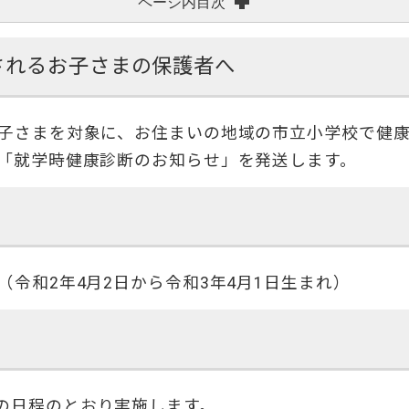
ページ内目次
されるお子さまの保護者へ
お子さまを対象に、お住まいの地域の市立小学校で健
に「就学時健康診断のお知らせ」を発送します。
（令和2年4月2日から令和3年4月1日生まれ）
の日程のとおり実施します。