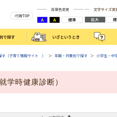
背景色変更
文字サイズ変
行政TOP
別で探す
いざというとき
探す（子育て情報サイト ）
年齢・対象別で探す
小学生・中
（就学時健康診断）