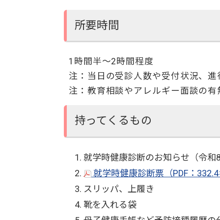
所要時間
1時間半～2時間程度
注：当日の受診人数や受付状況、進
注：教育相談やアレルギー面談の有
持ってくるもの
就学時健康診断のお知らせ（令和8
就学時健康診断票（PDF：332
スリッパ、上履き
靴を入れる袋