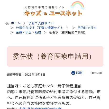
ホーム
子育て支援サイト
分類から探す（子育て情報サイト ）
目的別で探す
医療・手当・助成
委任状（養育医療申請用）
委任状（養育医療申請用）
印刷
（ID:5503）
最終更新日：
2025年10月1日
担当課：こども家庭センター母子保健担当
内容：未熟児養育医療の給付申請に添付する書類。市
へ、自己負担金に係る子ども医療費の受領と、自己負
担金への充当の権限を委任するもの。