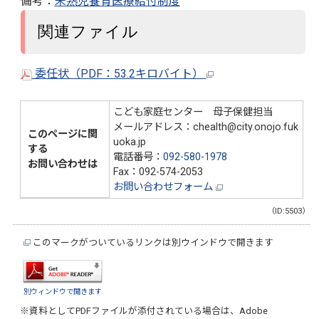
備考：
未熟児養育医療給付制度
関連ファイル
委任状（PDF：53.2キロバイト）
こども家庭センター 母子保健担当
メールアドレス：chealth@city.onojo.fuk
このページに関
uoka.jp
する
電話番号：
092-580-1978
お問い合わせは
Fax：092-574-2053
お問い合わせフォーム
（ID:5503）
このマークがついているリンクは別ウインドウで開きます
別ウィンドウで開きます
※資料としてPDFファイルが添付されている場合は、
Adobe