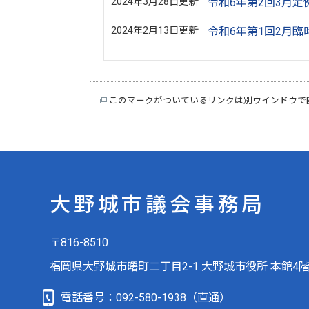
2024年3月28日更新
令和6年第2回3月定
2024年2月13日更新
令和6年第1回2月臨
このマークがついているリンクは別ウインドウで
大野城市議会事務局
〒816-8510
福岡県大野城市曙町二丁目2-1 大野城市役所 本館4
電話番号：
092-580-1938
（直通）