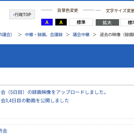
背景色変更
文字サイズ変
行政TOP
市議会）
中継・録画、会議録
議会中継
過去の映像（録画
）
例会（5日目）の録画映像をアップロードしました。
例会3,4日目の動画を公開しました
例会