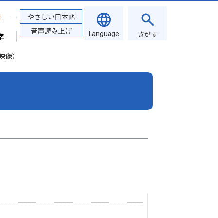
やさしい日本語
更
音声読み上げ
Language
さがす
映像）