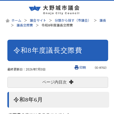
ホーム
議会サイト
分類から探す（市議会）
議長
議長交際費
令和8年度議長交際費
令和8年度議長交際費
印刷
（ID:8702）
最終更新日：
2026年7月3日
ページ内目次
令和8年6月