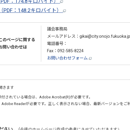
DF：174.8キロバイト）
PDF：148.2キロバイト）
議会事務局
メールアドレス：gikai@city.onojo.fukuoka.j
このページに関する
電話番号：
092-580-1938
お問い合わせは
Fax：092-585-8224
お問い合わせフォーム
開きます
添付されている場合は、
Adobe Acrobat(R)
が必要です。
、
Adobe Reader
が必要です。正しく表示されない場合、最新バージョンをご