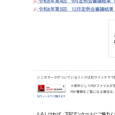
令和6年第4回 9月定例会審議結果（P
令和6年第5回 12月定例会審議結果（
このマークがついているリンクは別ウインドウで
※資料としてPDFファイルが
PDF書類をご覧になる場合は
別ウィンドウで開きます