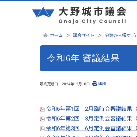
ホーム
議会サイト
分類から探す（
令和6年 審議結果
印刷
最終更新日：
2024年12月18日
令和6年第1回 2月臨時会審議結果（P
令和6年第2回 3月定例会審議結果（P
令和6年第3回 6月定例会審議結果（P