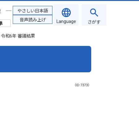
やさしい日本語
更
音声読み上げ
Language
さがす
令和6年 審議結果
（ID:7373）