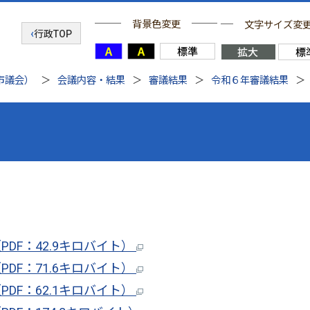
背景色変更
文字サイズ変
行政TOP
市議会）
会議内容・結果
審議結果
令和６年審議結果
DF：42.9キロバイト）
DF：71.6キロバイト）
DF：62.1キロバイト）