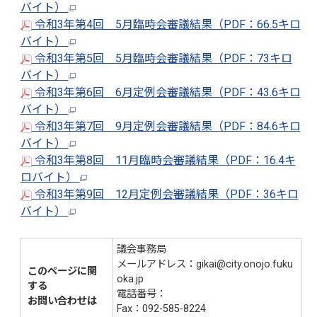
バイト）
令和3年第4回 5月臨時会審議結果（PDF：66.5キロ
バイト）
令和3年第5回 5月臨時会審議結果（PDF：73キロ
バイト）
令和3年第6回 6月定例会審議結果（PDF：43.6キロ
バイト）
令和3年第7回 9月定例会審議結果（PDF：84.6キロ
バイト）
令和3年第8回 11月臨時会審議結果（PDF：16.4キ
ロバイト）
令和3年第9回 12月定例会審議結果（PDF：36キロ
バイト）
議会事務局
メールアドレス：gikai@city.onojo.fuku
このページに関
oka.jp
する
電話番号：
092-580-1938
お問い合わせは
Fax：092-585-8224