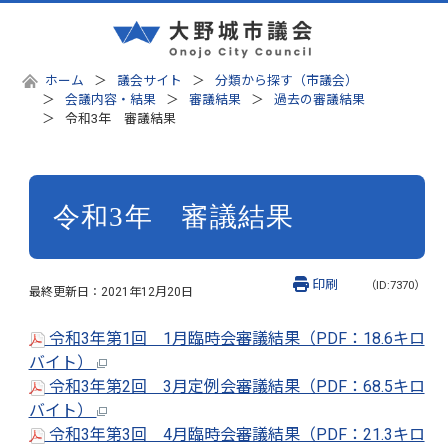
ホーム
議会サイト
分類から探す（市議会）
会議内容・結果
審議結果
過去の審議結果
令和3年 審議結果
令和3年 審議結果
印刷
（ID:7370）
最終更新日：
2021年12月20日
令和3年第1回 1月臨時会審議結果（PDF：18.6キロ
バイト）
令和3年第2回 3月定例会審議結果（PDF：68.5キロ
バイト）
令和3年第3回 4月臨時会審議結果（PDF：21.3キロ