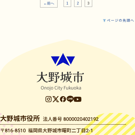
←前へ
1
2
3
ページの先頭へ
大野城市役所
法人番号 8000020402192
〒816-8510 福岡県大野城市曙町二丁目2-1