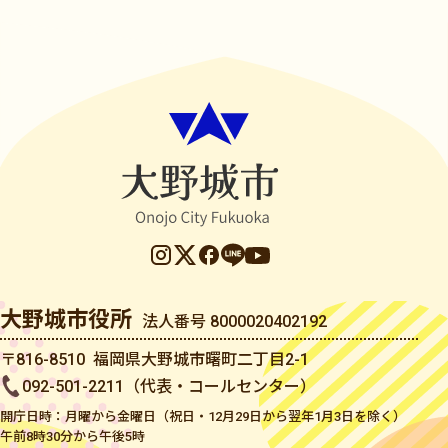
大野城市役所
法人番号 8000020402192
〒816-8510 福岡県大野城市曙町二丁目2-1
092-501-2211（代表・コールセンター）
開庁日時：月曜から金曜日（祝日・12月29日から翌年1月3日を除く）
午前8時30分から午後5時