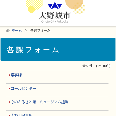
ホーム
各課フォーム
各課フォーム
全60件 (1～10件)
議事課
コールセンター
心のふるさと館 ミュージアム担当
大野北保育所