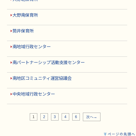
大野南保育所
筒井保育所
南地域行政センター
南パートナーシップ活動支援センター
南地区コミュニティ運営協議会
中央地域行政センター
1
2
3
4
6
次へ→
ページの先頭へ