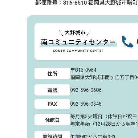
郵便番号：816-8510
福岡県大野城市曙町2
〒816-0964
住所
福岡県大野城市南ヶ丘五丁目9-
092-596-0686
電話
FAX
092-596-0348
毎月第3火曜日（休館日が祝日
休館日
年末年始（12月28日から翌年
開館時間
午前9時から午後9時