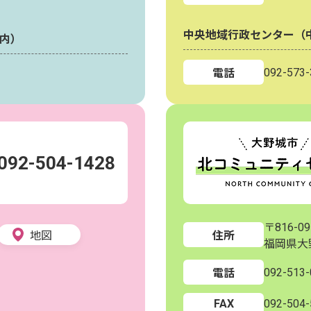
中央地域行政センター（
内）
092-573-
電話
092-504-1428
〒816-09
地図
住所
福岡県大
092-513-
電話
FAX
092-504-