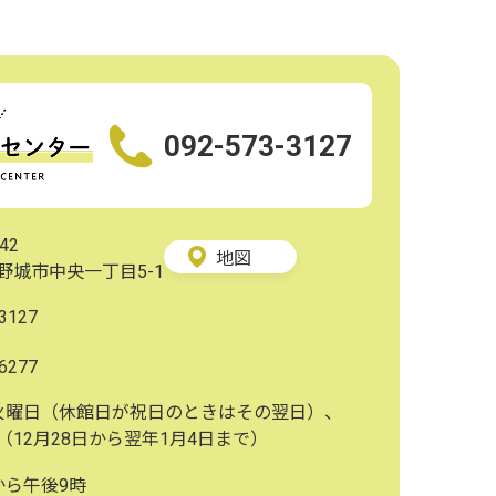
092-573-3127
42
地図
野城市中央一丁目5-1
3127
6277
火曜日（休館日が祝日のときはその翌日）、
（12月28日から翌年1月4日まで）
から午後9時