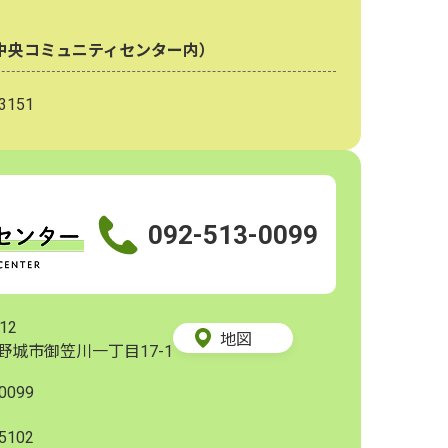
中央コミュニティセンター内）
3151
092-513-0099
12
地図
野城市御笠川一丁目17-1
0099
5102