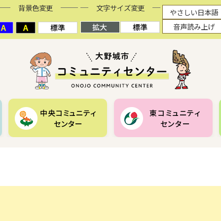
背景色変更
文字サイズ変更
やさしい日本語
音声読み上げ
中央コミュニティ
東コミュニティ
センター
センター