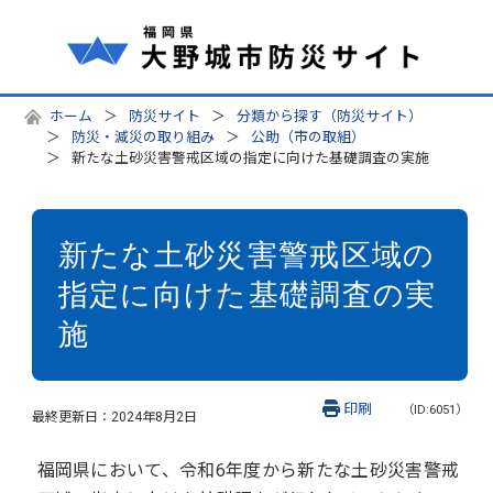
ホーム
防災サイト
分類から探す（防災サイト）
防災・減災の取り組み
公助（市の取組）
新たな土砂災害警戒区域の指定に向けた基礎調査の実施
新たな土砂災害警戒区域の
指定に向けた基礎調査の実
施
印刷
（ID:6051）
最終更新日：
2024年8月2日
福岡県において、令和6年度から新たな土砂災害警戒