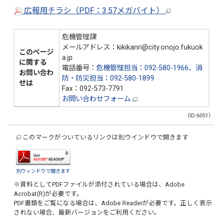
広報用チラシ（PDF：3.57メガバイト）
危機管理課
メールアドレス：kikikanri@city.onojo.fukuok
このページ
a.jp
に関する
電話番号：
危機管理担当：092-580-1966、消
お問い合わ
防・防災担当：092-580-1899
せは
Fax：092-573-7791
お問い合わせフォーム
（ID:6051）
このマークがついているリンクは別ウインドウで開きます
別ウィンドウで開きます
※資料としてPDFファイルが添付されている場合は、
Adobe
Acrobat(R)
が必要です。
PDF書類をご覧になる場合は、
Adobe Reader
が必要です。正しく表示
されない場合、最新バージョンをご利用ください。