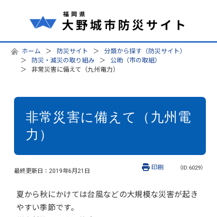
ホーム
防災サイト
分類から探す（防災サイト）
防災・減災の取り組み
公助（市の取組）
非常災害に備えて（九州電力）
非常災害に備えて（九州電
力）
印刷
（ID:6029）
最終更新日：
2019年6月21日
夏から秋にかけては台風などの大規模な災害が起き
やすい季節です。