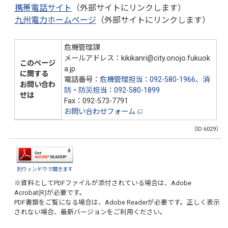
携帯電話サイト
（外部サイトにリンクします）
九州電力ホームページ
（外部サイトにリンクします）
危機管理課
メールアドレス：kikikanri@city.onojo.fukuok
このページ
a.jp
に関する
電話番号：
危機管理担当：092-580-1966、消
お問い合わ
防・防災担当：092-580-1899
せは
Fax：092-573-7791
お問い合わせフォーム
（ID:6029）
別ウィンドウで開きます
※資料としてPDFファイルが添付されている場合は、
Adobe
Acrobat(R)
が必要です。
PDF書類をご覧になる場合は、
Adobe Reader
が必要です。正しく表示
されない場合、最新バージョンをご利用ください。