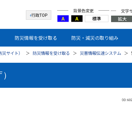
背景色変更
文字
行政TOP
防災情報を受け取る
防災・減災の取り組み
防災サイト）
防災情報を受け取る
災害情報伝達システム
庁）
（ID:60