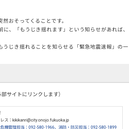
突然おそってくることです。
前に、「もうじき揺れます」という知らせがあれば、
もうじき揺れることを知らせる「緊急地震速報」の一
外部サイトにリンクします）
課
kikikanri@city.onojo.fukuoka.jp
：
危機管理担当：092-580-1966、消防・防災担当：092-580-1899