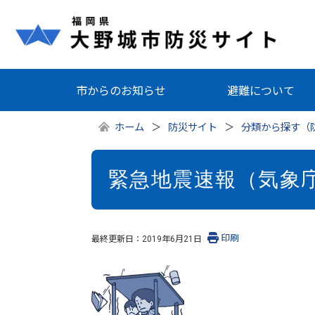
市からのお知らせ
避難について
ホーム
防災サイト
分類から探す（
緊急地震速報（気象
印刷
最終更新日：
2019年6月21日