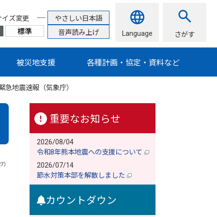
サイズ変更
やさしい日本語
音声読み上げ
Language
さがす
被災地支援
各種計画・協定・資料など
緊急地震速報（気象庁）
重要なお知らせ
2026/08/04
令和8年熊本地震への支援について
27）
2026/07/14
節水対策本部を解散しました
カウントダウン